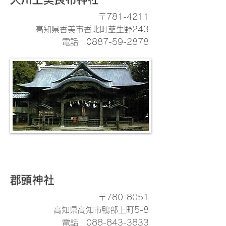
〒781-4211
高知県香美市香北町韮生野243
電話
0887-59-2878
郡頭神社
〒780-8051
高知県高知市鴨部上町5-8
電話
088-843-3833