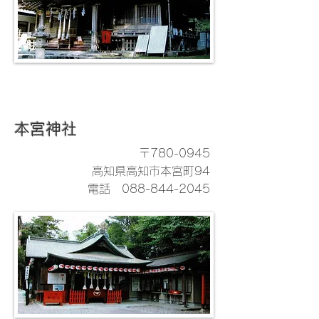
本宮神社
〒780-0945
高知県高知市本宮町94
電話
088-844-2045