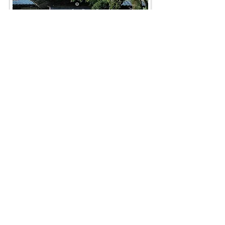
八王子宮
〒782-0041
高知県香美市土佐山田町北元町2-136
電話
0887-52-2957