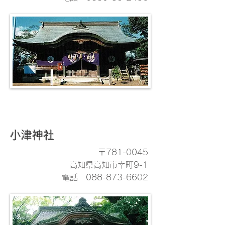
小津神社
〒781-0045
高知県高知市幸町9-1
電話
088-873-6602