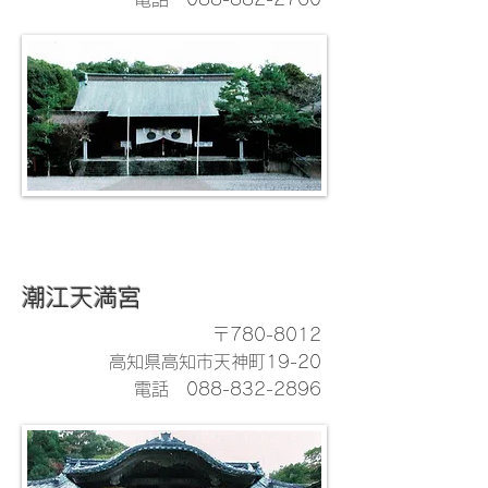
潮江天満宮
〒780-8012
高知県高知市天神町19-20
電話
088-832-2896