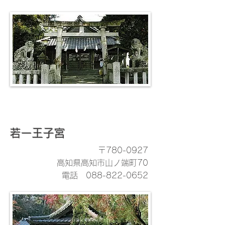
若一王子宮
〒780-0927
高知県高知市山ノ端町70
電話
088-822-0652