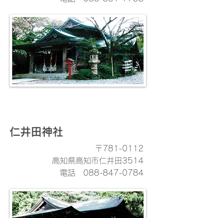
仁井田神社
〒781-0112
高知県高知市仁井田3514
電話
088-847-0784