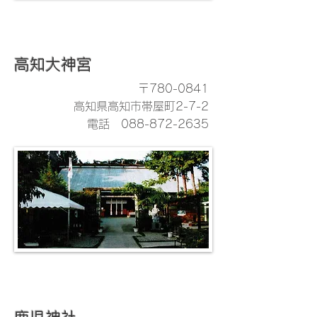
高知大神宮
〒780-0841
高知県高知市帯屋町2-7-2
電話
088-872-2635