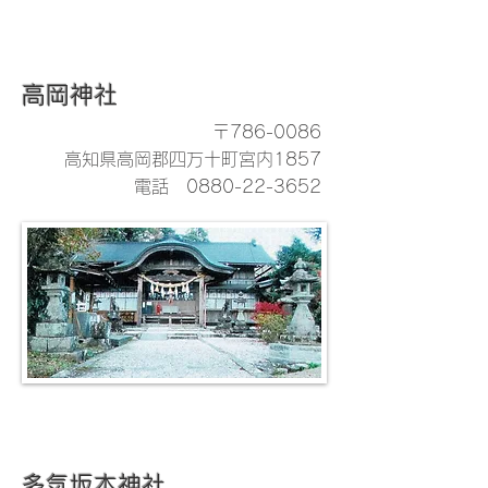
高岡神社
〒786-0086
高知県高岡郡四万十町宮内1857
電話
0880-22-3652
多気坂本神社