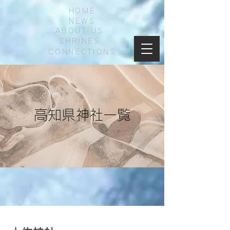
HOME
NEWS
ABOUT US
SHRINES
CONNECTIONS
高知県神社一覧