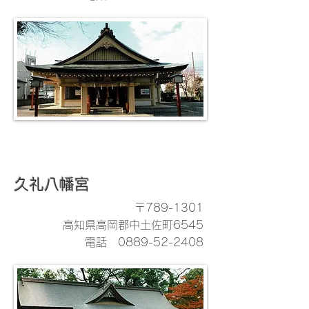
久礼八幡宮
〒789-1301
高知県高岡郡中土佐町6545
電話
0889-52-2408