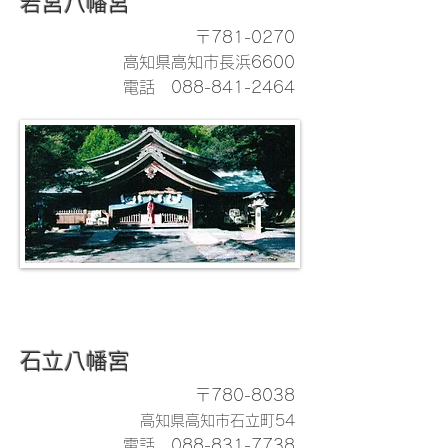
若宮八幡宮
〒781-0270
高知県高知市長浜6600
電話
088-841-2464
石立八幡宮
〒780-8038
高知県高知市石立町54
電話
088-831-7738