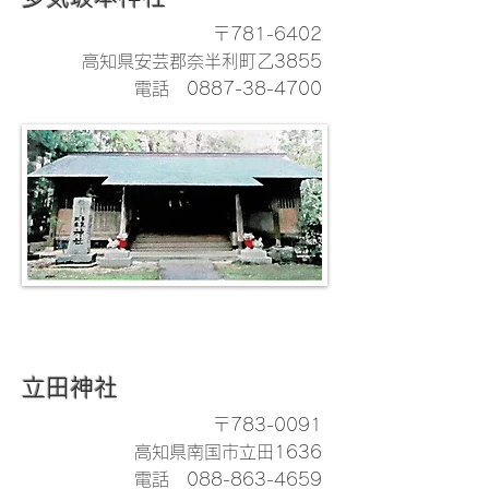
〒781-6402
高知県安芸郡奈半利町乙3855
電話
0887-38-4700
立田神社
〒783-0091
高知県南国市立田1636
電話
088-863-4659