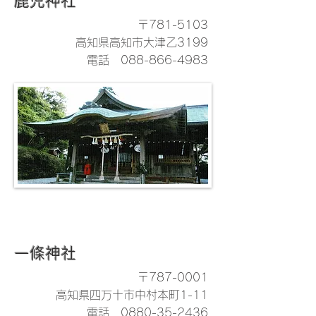
鹿児神社
〒781-5103
高知県高知市大津乙3199
電話
088-866-4983
一條神社
〒787-0001
高知県四万十市中村本町1-11
電話
0880-35-2436