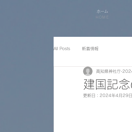
ホーム
HOME
All Posts
新着情報
高知県神社庁
20
建国記念
更新日：
2024年4月29